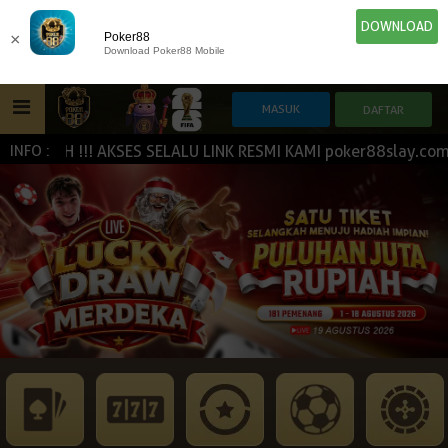
DOWNLOAD
×
Poker88
Download Poker88 Mobile
ASH !!! AKSES SELALU LINK RESMI KAMI poker88slay.com | p
INFO :
HOME
IDN E-LOTTERY
POKER
SLOT GAME
NEW
NEW
SPORTBOOK
LIVE CASINO
IDNLIVE
NEW
ESPORTS
TOGEL
ARCADE
NEW
NEW
NEW
TEMBAK IKAN
IDNRAFFLE
IDNTRADE