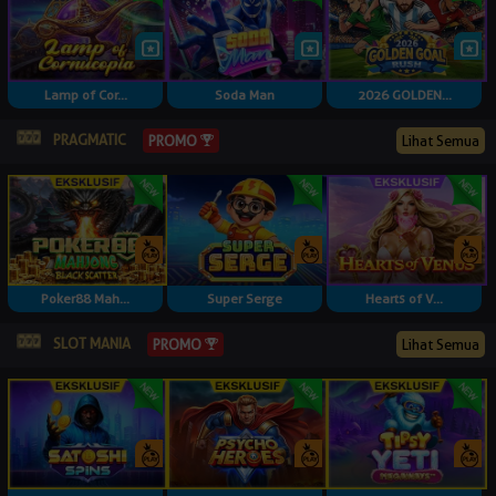
Lamp of Cor...
Soda Man
2026 GOLDEN...
PRAGMATIC
Lihat Semua
PROMO
Poker88 Mah...
Super Serge
Hearts of V...
SLOT MANIA
Lihat Semua
PROMO