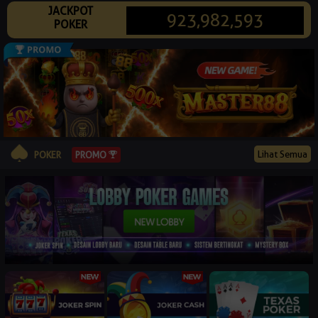
JACKPOT
© 2026 poker88hoki.club. All Rights Reserved | 18+
923,982,593
POKER
Lihat Semua
PROMO
POKER