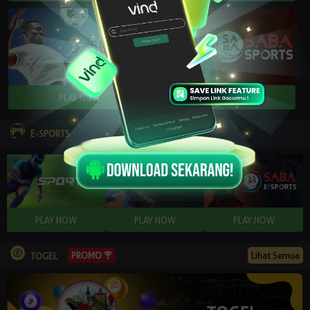
E-SPORTS
Lihat Semua
PROMO
TOGEL