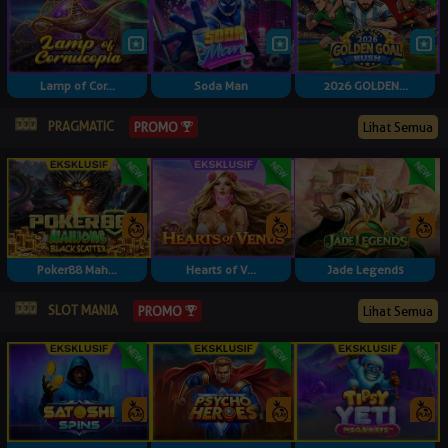
Lamp of Cor...
Soda Man
2026 GOLDEN...
PRAGMATIC
Lihat Semua
PROMO
Poker88 Mah...
Hearts of V...
Jade Legends
SLOT MANIA
Lihat Semua
PROMO