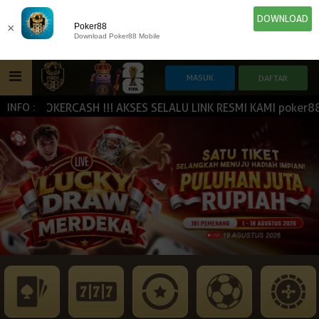
DOWNLOAD
×
Poker88
Download Poker88 Mobile
U JOKERCASH !!! AKSES SELALU LINK RESMI KAMI poker88sla
INFO :
HOME
IDN E-LOTTERY
POKER
SLOT GAME
NEW
NEW
SPORTBOOK
LIVE CASINO
IDNLIVE
NEW
ESPORTS
TOGEL
ARCADE
NEW
NEW
NEW
TEMBAK IKAN
IDNRAFFLE
IDNTRADE