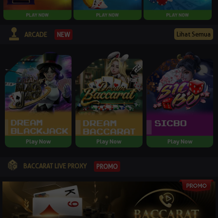
Lihat Semua
NEW
ARCADE
Play Now
Play Now
Play Now
BACCARAT LIVE PROXY
PROMO