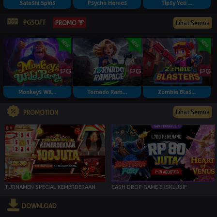
Satoshi Spins
Psycho Heroes
Tipsy Yeti ...
PGSOFT
Lihat Semua
PROMO
Monkeys Wil...
Tornado Ram...
Zombie Blas...
Lihat Semua
PROMOTION
TURNAMEN SPECIAL KEMERDEKAAN
CASH DROP GAME EKSKLUSIF
DOWNLOAD