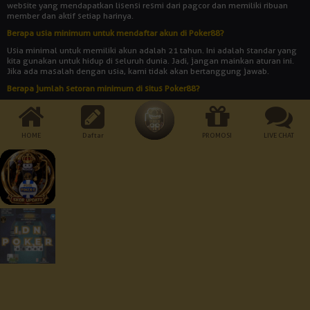
website yang mendapatkan lisensi resmi dari pagcor dan memiliki ribuan
member dan aktif setiap harinya.
Berapa usia minimum untuk mendaftar akun di Poker88?
Usia minimal untuk memiliki akun adalah 21 tahun. Ini adalah standar yang
kita gunakan untuk hidup di seluruh dunia. Jadi, jangan mainkan aturan ini.
Jika ada masalah dengan usia, kami tidak akan bertanggung jawab.
Berapa jumlah setoran minimum di situs Poker88?
Jumlah setoran minimum adalah Rp 10.000. Bukankah itu rendah? Dengan
uang yang begitu banyak, Anda bisa memainkan semua jenis permainan
yang disediakan oleh agen judi online POKER88.
HOME
Daftar
PROMOSI
LIVE CHAT
Cara Pembayaran:
Dukungan Perangkat :
Keamanan Terjamin :
© 2026 Poker88. All Rights Reserved | 18+