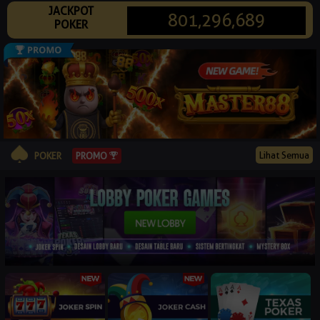
JACKPOT
© 2026 poker88hoki.club. All Rights Reserved | 18+
801,296,689
POKER
Lihat Semua
PROMO
POKER